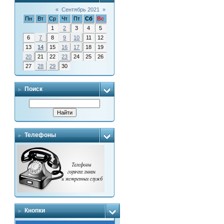
«
Сентябрь 2021
»
Пн
Вт
Ср
Чт
Пт
Сб
Вс
1
2
3
4
5
6
7
8
9
10
11
12
13
14
15
16
17
18
19
20
21
22
23
24
25
26
27
28
29
30
Поиск
Телефоны
Кнопки