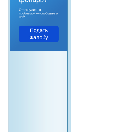
Столкнулись с
проблемой — сообщите о
ней!
Подать
жалобу