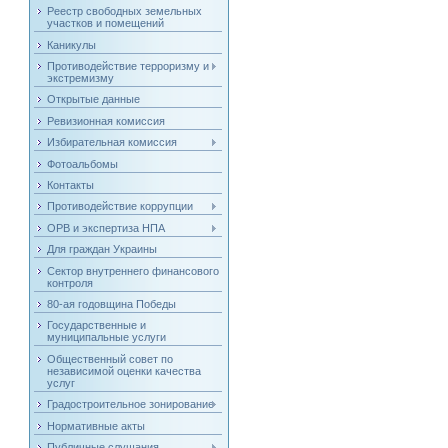
Реестр свободных земельных
участков и помещений
Каникулы
Противодействие терроризму и
экстремизму
Открытые данные
Ревизионная комиссия
Избирательная комиссия
Фотоальбомы
Контакты
Противодействие коррупции
ОРВ и экспертиза НПА
Для граждан Украины
Сектор внутреннего финансового
контроля
80-ая годовщина Победы
Государственные и
муниципальные услуги
Общественный совет по
независимой оценки качества
услуг
Градостроительное зонирование
Нормативные акты
Публичные слушания