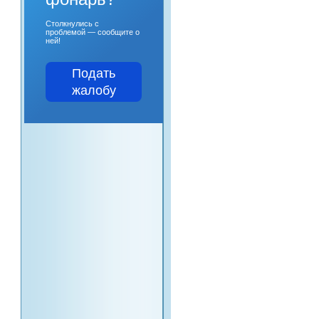
Столкнулись с
проблемой — сообщите о
ней!
Подать
жалобу