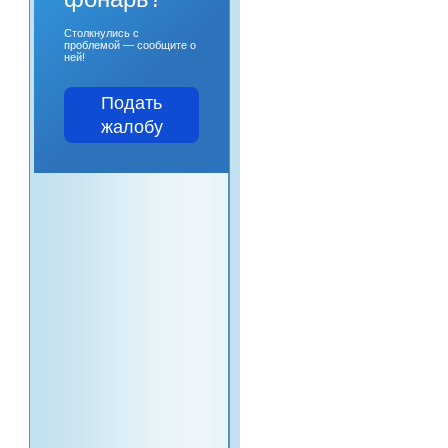
Столкнулись с
проблемой — сообщите о
ней!
Подать
жалобу