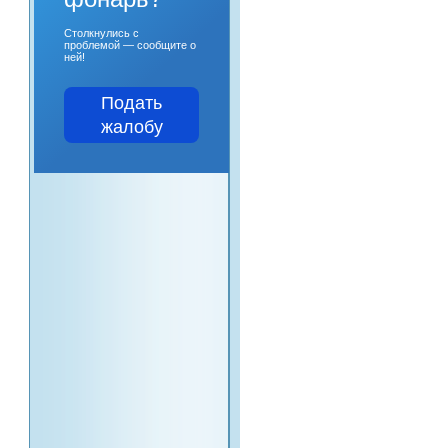
Столкнулись с
проблемой — сообщите о
ней!
Подать
жалобу