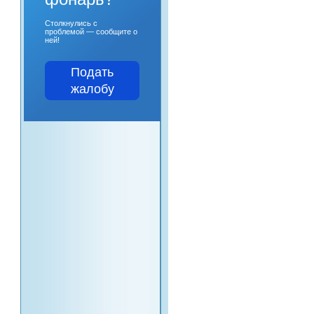
Столкнулись с
проблемой — сообщите о
ней!
Подать
жалобу