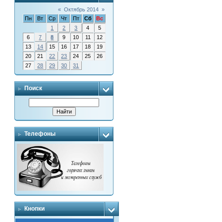
«
Октябрь 2014
»
Пн
Вт
Ср
Чт
Пт
Сб
Вс
1
2
3
4
5
6
7
8
9
10
11
12
13
14
15
16
17
18
19
20
21
22
23
24
25
26
27
28
29
30
31
Поиск
Телефоны
Кнопки