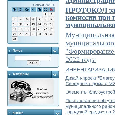
администрации
«
Август 2026
»
ПРОТОКОЛ
з
Пн
Вт
Ср
Чт
Пт
Сб
Вс
1
2
комиссии при 
3
4
5
6
7
8
9
муниципально
10
11
12
13
14
15
16
17
18
19
20
21
22
23
Муниципальная
24
25
26
27
28
29
30
31
муниципального
"Формирование 
Поиск
2022 годы
ИНВЕНТАРИЗАЦИ
Телефоны
Дизайн-проект "Благоу
Свердлова, дома с №
Элементы благоустрой
Постановление об ут
муниципального район
городской среды» на 2
Кнопки