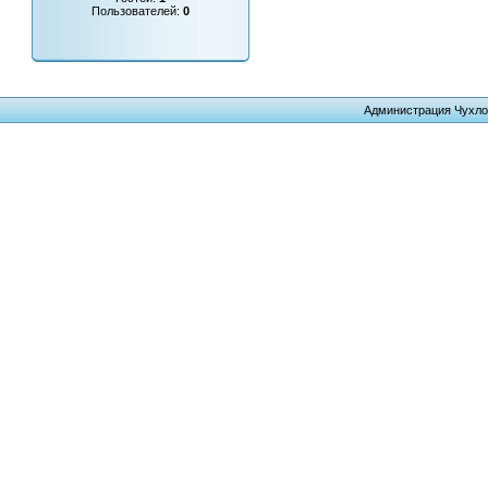
Пользователей:
0
Администрация Чухло